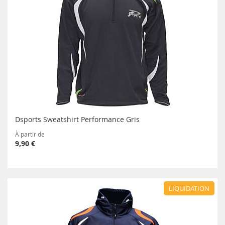
Dsports Sweatshirt Performance Gris
À partir de
9,90 €
LIQUIDATION