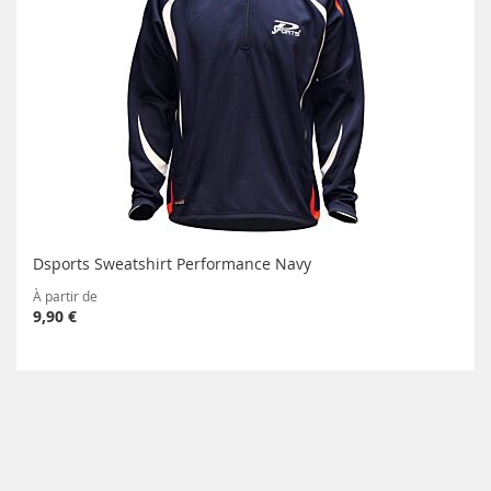
Dsports Sweatshirt Performance Navy
À partir de
9,90 €