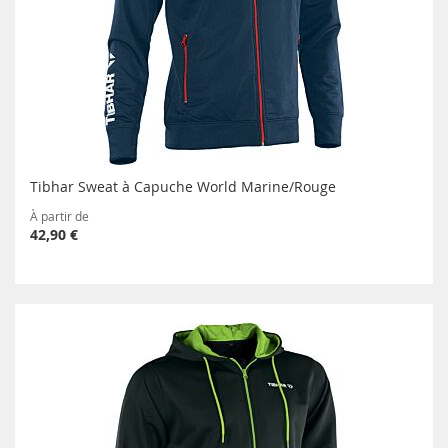
Tibhar Sweat à Capuche World Marine/Rouge
À partir de
42,90 €