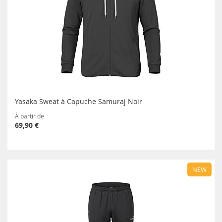
Yasaka Sweat à Capuche Samuraj Noir
À partir de
69,90 €
NEW