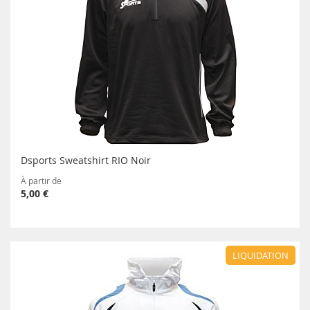
Dsports Sweatshirt RIO Noir
À partir de
5,00 €
LIQUIDATION