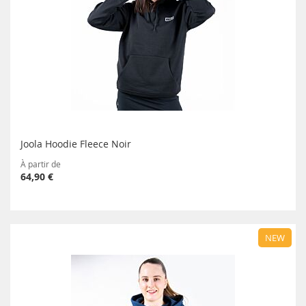
Joola Hoodie Fleece Noir
À partir de
64,90 €
NEW