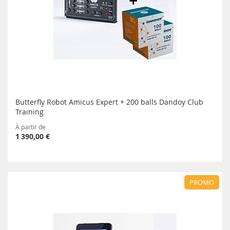
Butterfly Robot Amicus Expert + 200 balls Dandoy Club
Training
À partir de
1 390,00 €
PROMO