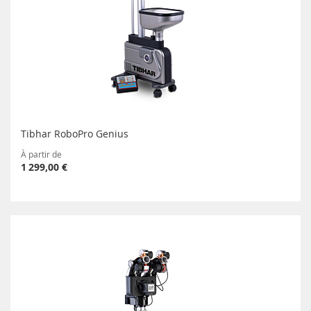
Tibhar RoboPro Genius
À partir de
1 299,00 €