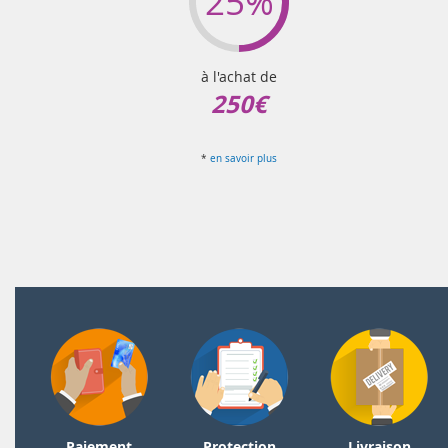
25%
à l'achat de
250€
*
en savoir plus
Paiement
Protection
Livraison