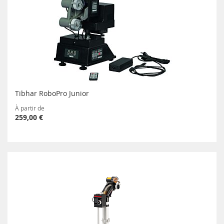
Tibhar RoboPro Junior
À partir de
259,00 €