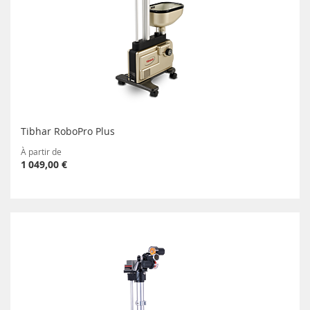
Tibhar RoboPro Plus
À partir de
1 049,00 €