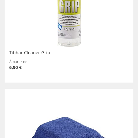
Tibhar Cleaner Grip
À partir de
6,90 €