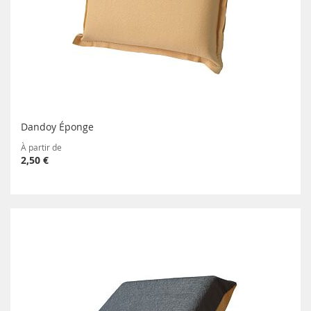
Dandoy Éponge
À partir de
2,50 €