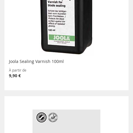
Joola Sealing Varnish 100ml
À partir de
9,90 €