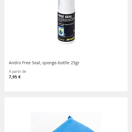
Andro Free Seal, sponge-bottle 25gr
À partir de
7,95 €