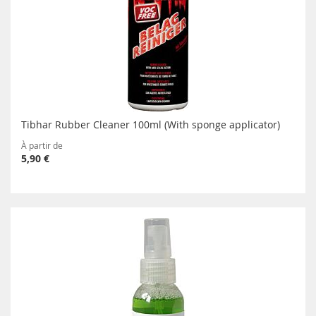
Tibhar Rubber Cleaner 100ml (With sponge applicator)
À partir de
5,90 €