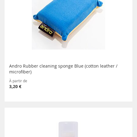
Andro Rubber cleaning sponge Blue (cotton leather /
microfiber)
À partir de
3,20 €