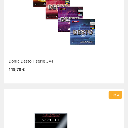
Donic Desto F serie 3=4
119,70 €
3 = 4