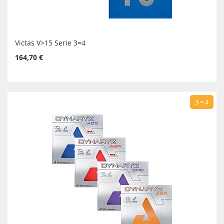
Victas V>15 Serie 3=4
164,70 €
3 = 4