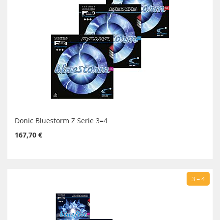
Donic Bluestorm Z Serie 3=4
167,70 €
3 = 4