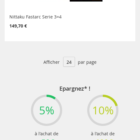
Nittaku Fastarc Serie 3=4
149,70 €
Afficher
par page
Epargnez* !
5%
10%
à l'achat de
à l'achat de