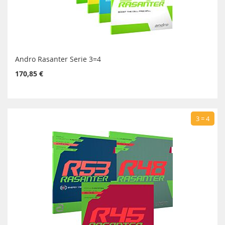
Andro Rasanter Serie 3=4
170,85 €
3 = 4