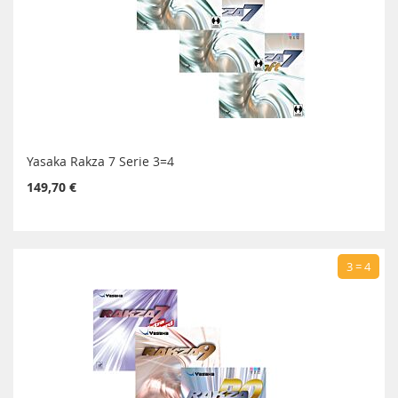
Yasaka Rakza 7 Serie 3=4
149,70 €
3 = 4