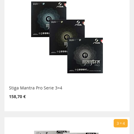
Stiga Mantra Pro Serie 3=4
158,70 €
3 = 4