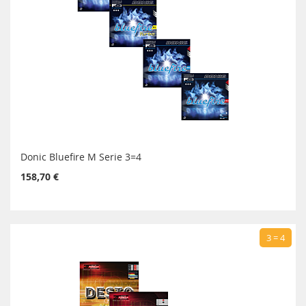
Donic Bluefire M Serie 3=4
158,70 €
3 = 4