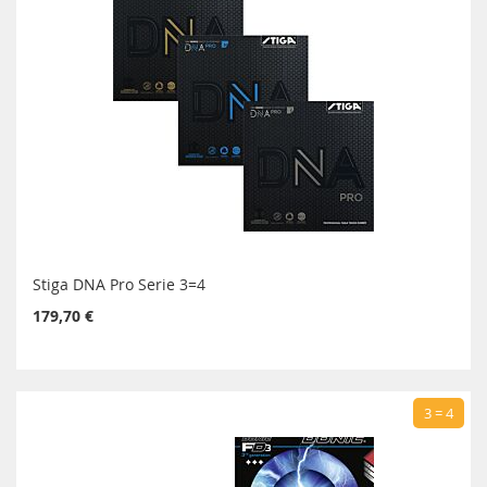
Stiga DNA Pro Serie 3=4
179,70 €
3 = 4