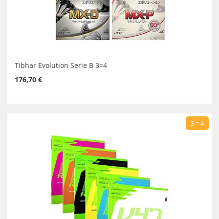
Tibhar Evolution Serie B 3=4
176,70 €
3 = 4