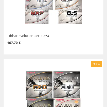
Tibhar Evolution Serie 3=4
167,70 €
3 = 4