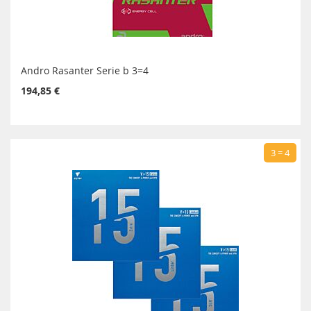
Andro Rasanter Serie b 3=4
194,85 €
3 = 4