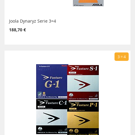
Joola Dynaryz Serie 3=4
188,70 €
3 = 4