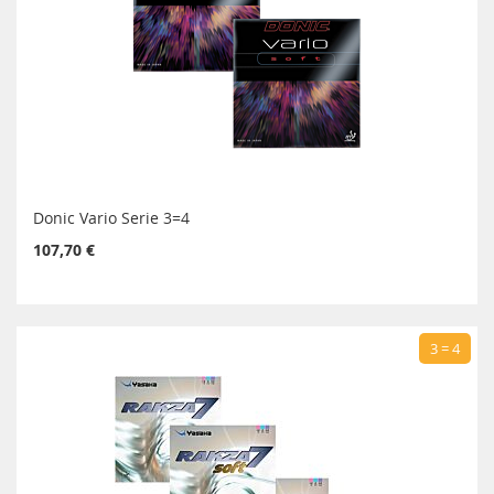
Donic Vario Serie 3=4
107,70 €
3 = 4