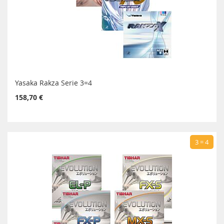
Yasaka Rakza Serie 3=4
158,70 €
3 = 4