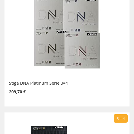
Stiga DNA Platinum Serie 3=4
209,70 €
3 = 4