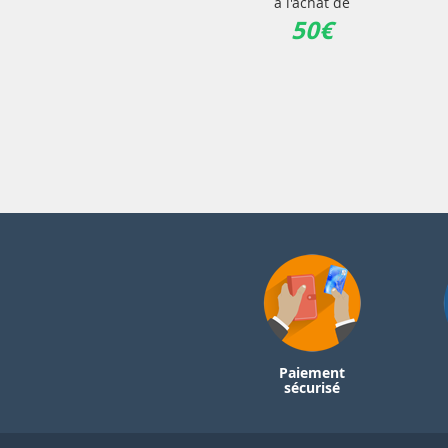
à l'achat de
50€
Paiement
sécurisé