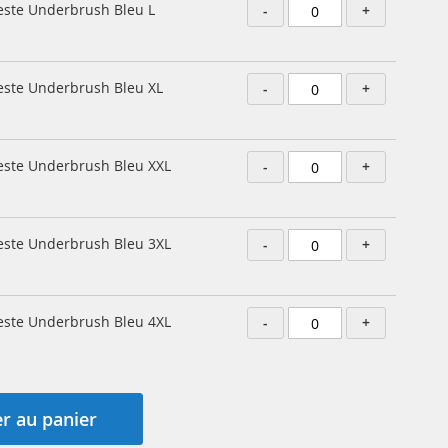
este Underbrush Bleu L
-
+
este Underbrush Bleu XL
-
+
este Underbrush Bleu XXL
-
+
este Underbrush Bleu 3XL
-
+
este Underbrush Bleu 4XL
-
+
r au panier