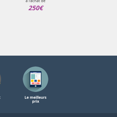
à l'achat de
250€
t
Le meilleurs
prix