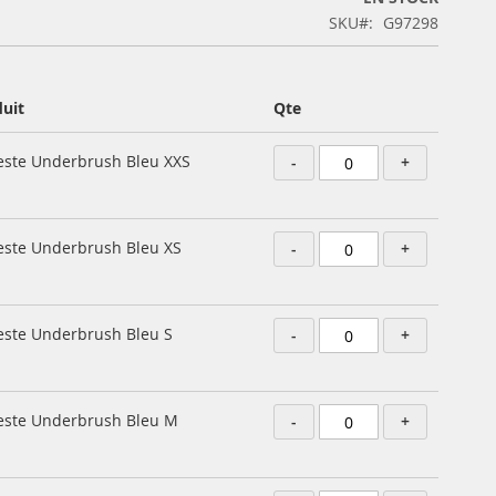
SKU
G97298
uit
Qte
este Underbrush Bleu XXS
-
+
este Underbrush Bleu XS
-
+
este Underbrush Bleu S
-
+
este Underbrush Bleu M
-
+