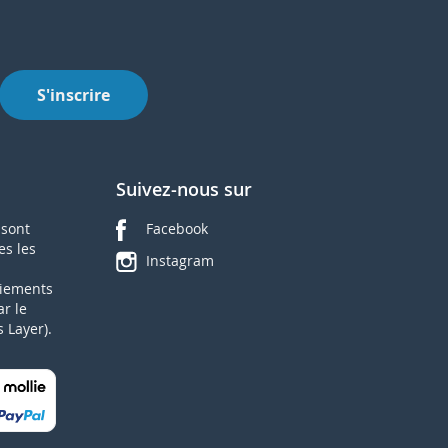
S'inscrire
Suivez-nous sur
 sont
Facebook
es les
Instagram
aiements
ar le
 Layer).