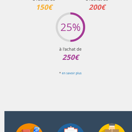
150€
200€
25%
à l'achat de
250€
*
en savoir plus