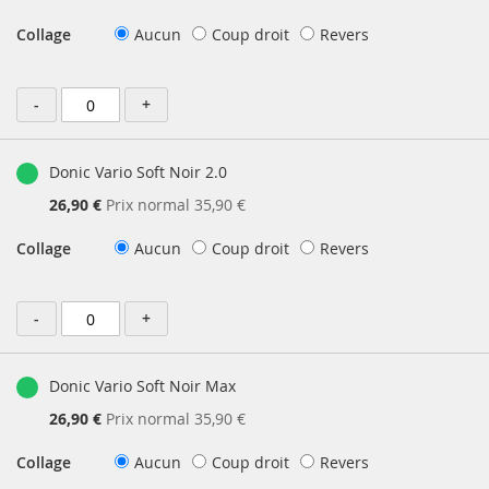
Spécial
Collage
Aucun
Coup droit
Revers
-
+
Donic Vario Soft Noir 2.0
Prix
26,90 €
Prix normal
35,90 €
Spécial
Collage
Aucun
Coup droit
Revers
-
+
Donic Vario Soft Noir Max
Prix
26,90 €
Prix normal
35,90 €
Spécial
Collage
Aucun
Coup droit
Revers