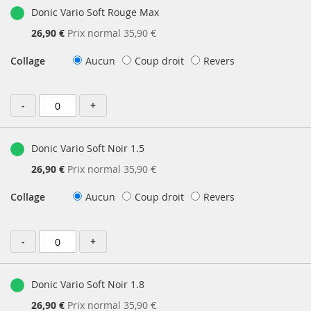
Donic Vario Soft Rouge Max
Prix
26,90 €
Prix normal
35,90 €
Spécial
Collage
Aucun
Coup droit
Revers
-
+
Donic Vario Soft Noir 1.5
Prix
26,90 €
Prix normal
35,90 €
Spécial
Collage
Aucun
Coup droit
Revers
-
+
Donic Vario Soft Noir 1.8
Prix
26,90 €
Prix normal
35,90 €