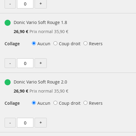
-
+
Donic Vario Soft Rouge 1.8
Prix
26,90 €
Prix normal
35,90 €
Spécial
Collage
Aucun
Coup droit
Revers
-
+
Donic Vario Soft Rouge 2.0
Prix
26,90 €
Prix normal
35,90 €
Spécial
Collage
Aucun
Coup droit
Revers
-
+