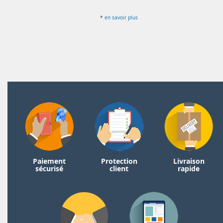
*
en savoir plus
Paiement
Protection
Livraison
sécurisé
client
rapide