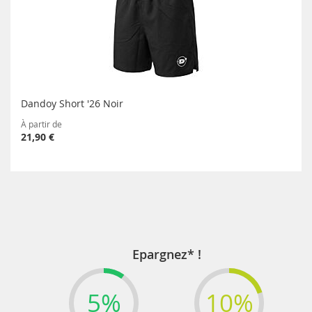
Dandoy Short '26 Noir
À partir de
21,90 €
Epargnez* !
5%
10%