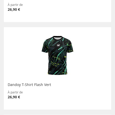
À partir de
26,90 €
Dandoy T-Shirt Flash Vert
À partir de
26,90 €