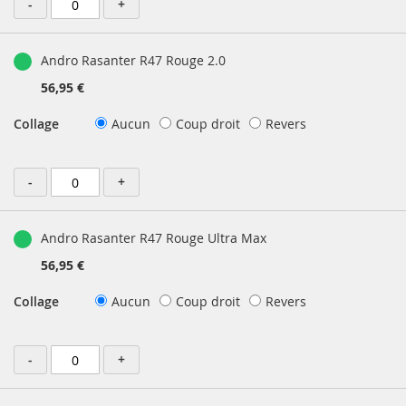
-
+
Andro Rasanter R47 Rouge 2.0
56,95 €
Collage
Aucun
Coup droit
Revers
-
+
Andro Rasanter R47 Rouge Ultra Max
56,95 €
Collage
Aucun
Coup droit
Revers
-
+