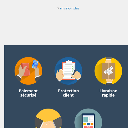
*
en savoir plus
Paiement
Protection
Livraison
sécurisé
client
rapide