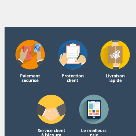
Paiement
Protection
Livraison
sécurisé
client
rapide
Service client
Le meilleurs
à l'écoute
prix