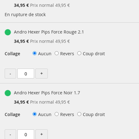
Prix
34,95 €
Prix normal
49,95 €
Spécial
En rupture de stock
Andro Hexer Pips Force Rouge 2.1
Prix
34,95 €
Prix normal
49,95 €
Spécial
Collage
Aucun
Revers
Coup droit
-
+
Andro Hexer Pips Force Noir 1.7
Prix
34,95 €
Prix normal
49,95 €
Spécial
Collage
Aucun
Revers
Coup droit
-
+