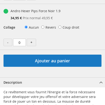
Andro Hexer Pips Force Noir 1.9
Prix
34,95 €
Prix normal
49,95 €
Spécial
Collage
Aucun
Revers
Coup droit
-
+
Ajouter au panier
Description
Ce revêtement vous fournit l'énergie et la force nécessaire
pour développer votre jeu offensif et votre adversaire sera
forcé de jouer un ton en dessous. La mousse de dureté